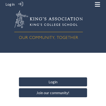
Log in
Login
Join our community!