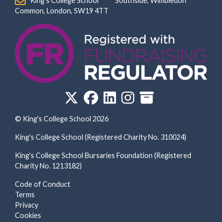
‏‏‎ ‎ King’s College School‏‏‎ ‏‏‎ ‎ ‏‏‎ ‎ ‏‏‎ ‎ ‏‏‎ ‏‏‎ ‎ ‏‏‎ ‎Southside, Wimbledon‎‏‏‎ ‏‏‎ ‎ ‏‏‎ ‎‏‏‎ ‏‏‎ ‎ ‏‏‎ ‏‏‎ ‎ ‏‏‎
‎Common, London‎‏‏‎, ‎SW19 4TT
© King's College School 2026
King's College School (Registered Charity No. 310024)
King's College School Bursaries Foundation (Registered
Charity No. 1213182)
Code of Conduct
Terms
Privacy
Cookies