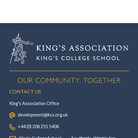
CONTACT US
King's Association Office
‏‏‎ ‎ development@kcs.org.uk
‏‏‎ ‎ +44 (0) 208 255 5408