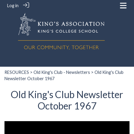
Log in
RESOURCES
>
Old King's Club - Newsletters
> Old King's Club
Newsletter October 1967
Old King's Club Newsletter
October 1967