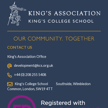
CONTACT US
King's Association Office
‏‏‎ ‎ development@kcs.org.uk
‏‏‎ ‎ +44 (0) 208 255 5408
‏‏‎ ‎ King’s College School‏‏‎ ‏‏‎ ‎ ‏‏‎ ‎ ‏‏‎ ‎ ‏‏‎ ‏‏‎ ‎ ‏‏‎ ‎Southside, Wimbledon‎‏‏‎ ‏‏‎ ‎ ‏‏‎ ‎‏‏‎ ‏‏‎ ‎ ‏‏‎ ‏‏‎ ‎ ‏‏‎
‎Common, London‎‏‏‎, ‎SW19 4TT