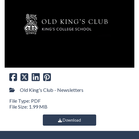
Old King's Club - Newsletters
File Type: PDF
File Size: 1.99 MB
Download