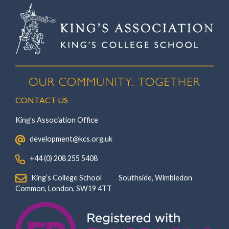
CONTACT US
King's Association Office
‏‏‎ ‎ development@kcs.org.uk
‏‏‎ ‎ +44 (0) 208 255 5408
‏‏‎ ‎ King’s College School‏‏‎ ‏‏‎ ‎ ‏‏‎ ‎ ‏‏‎ ‎ ‏‏‎ ‏‏‎ ‎ ‏‏‎ ‎Southside, Wimbledon‎‏‏‎ ‏‏‎ ‎ ‏‏‎ ‎‏‏‎ ‏‏‎ ‎ ‏‏‎ ‏‏‎ ‎ ‏‏‎
‎Common, London‎‏‏‎, ‎SW19 4TT