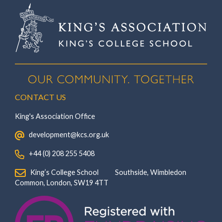
CONTACT US
King's Association Office
‏‏‎ ‎ development@kcs.org.uk
‏‏‎ ‎ +44 (0) 208 255 5408
‏‏‎ ‎ King’s College School‏‏‎ ‏‏‎ ‎ ‏‏‎ ‎ ‏‏‎ ‎ ‏‏‎ ‏‏‎ ‎ ‏‏‎ ‎Southside, Wimbledon‎‏‏‎ ‏‏‎ ‎ ‏‏‎ ‎‏‏‎ ‏‏‎ ‎ ‏‏‎ ‏‏‎ ‎ ‏‏‎
‎Common, London‎‏‏‎, ‎SW19 4TT