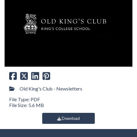
Old King's Club - Newsletters
File Type: PDF
File Size: 5.6 MB
Download